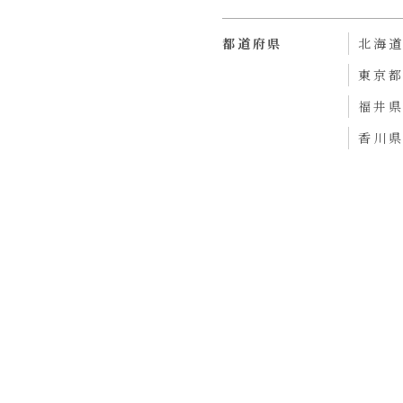
都道府県
北海
東京
福井
香川