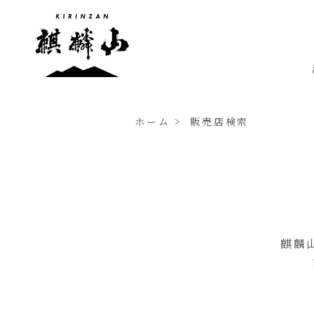
ホーム
販売店検索
麒麟