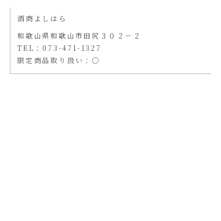
酒商よしはら
和歌山県和歌山市田尻３０２－２
TEL：
073-471-1327
限定商品取り扱い：〇