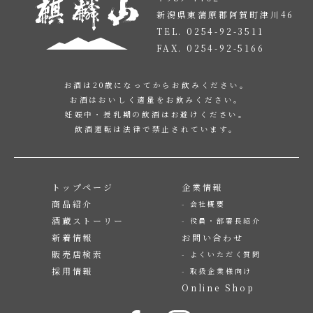
新潟県東蒲原郡阿賀町津川46
TEL. 0254-92-3511
FAX. 0254-92-5166
お酒は20歳になってからお飲みください。
お酒はおいしく適量をお飲みください。
妊娠中・授乳期の飲酒はお避けください。
飲酒運転は法律で禁止されています。
トップページ
企業情報
商品紹介
会社概要
酒蔵ストーリー
役員・部署長紹介
新着情報
お問い合わせ
販売店検索
よくいただく質問
採用情報
取扱企業様向け
Online Shop