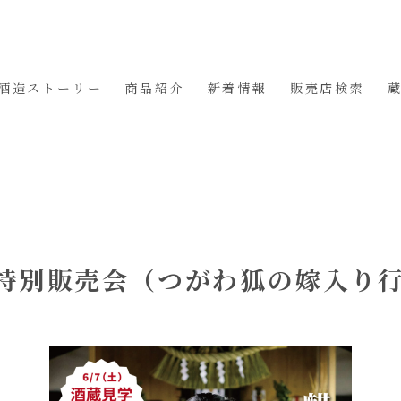
酒造ストーリー
商品紹介
新着情報
販売店検索
造 特別販売会（つがわ狐の嫁入り