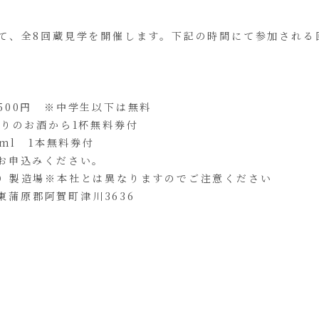
て、全8回蔵見学を開催します。下記の時間にて参加される
00円 ※中学生以下は無料
お酒から1杯無料券付
l 1本無料券付
お申込みください。
製造場※本社とは異なりますのでご注意ください
蒲原郡阿賀町津川3636