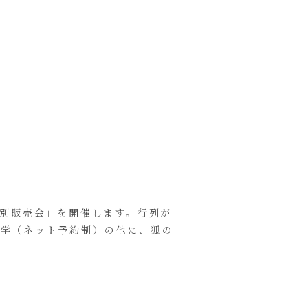
特別販売会」を開催します。行列が
見学（ネット予約制）の他に、狐の