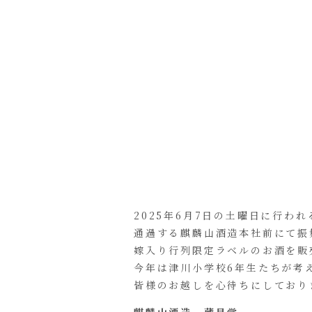
2025年6月7日の土曜日に行
通過する麒麟山酒造本社前にて振
嫁入り行列限定ラベルのお酒を販
今年は津川小学校6年生たちが考
皆様のお越しを心待ちにしており