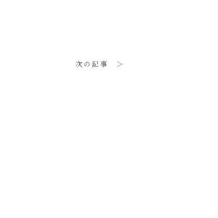
次の記事 ＞
。