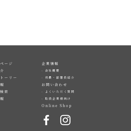
プページ
企業情報
紹介
会社概要
ストーリー
役員・部署長紹介
情報
お問い合わせ
店検索
よくいただく質問
情報
取扱企業様向け
Online Shop