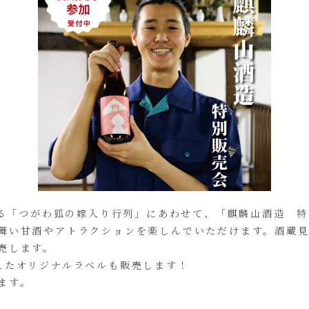
われる「つがわ狐の嫁入り行列」にあわせて、「麒麟山酒造 
舞い甘酒やアトラクションを楽しんでいただけます。酒蔵
売します。
えたオリジナルラベルも販売します！
ます。