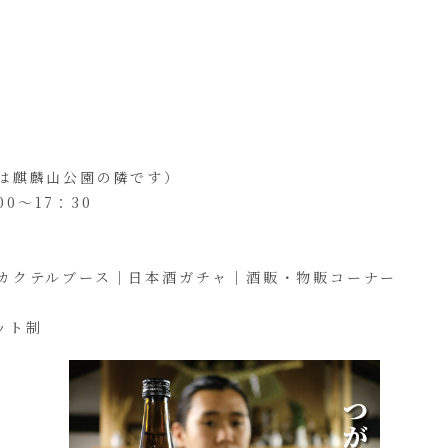
は麒麟山公園の隣です）
0～17：30
カクテルブース｜日本酒ガチャ｜酒販・物販コーナー
ット制