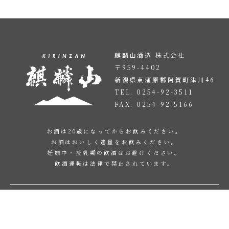
麒麟山酒造 株式会社
〒959-4402
新潟県東蒲原郡阿賀町津川46
TEL. 0254-92-3511
FAX. 0254-92-5166
お酒は20歳になってからお飲みください。
お酒はおいしく適量をお飲みください。
妊娠中・授乳期の飲酒はお避けください。
飲酒運転は法律で禁止されています。
トップページ
企業情報
商品紹介
会社概要