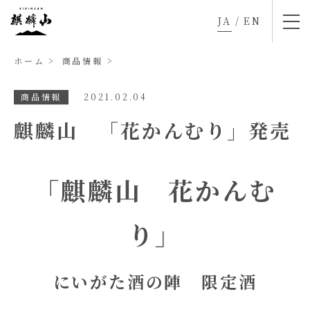
JA
/
EN
ホーム
商品情報
商品情報
2021.02.04
麒麟山 「花かんむり」発売
「麒麟山 花かんむ
り」
にいがた酒の陣 限定酒