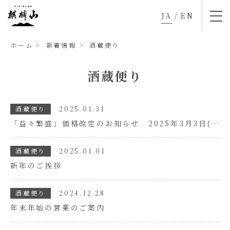
JA
/
EN
ホーム
新着情報
酒蔵便り
酒蔵便り
酒蔵便り
2025.01.31
「益々繁盛」価格改定のお知らせ 2025年3月3日(月)より
酒蔵便り
2025.01.01
新年のご挨拶
酒蔵便り
2024.12.28
年末年始の営業のご案内