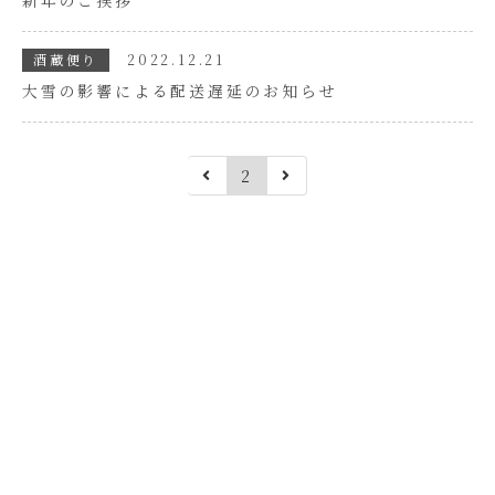
新年のご挨拶
酒蔵便り
2022.12.21
大雪の影響による配送遅延のお知らせ
2