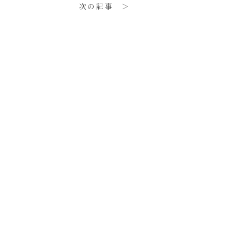
次の記事 ＞
。