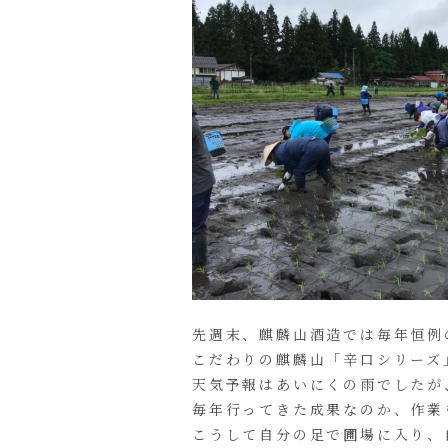
先週末、麒麟山酒造では毎年恒例
こだわりの麒麟山「辛口シリーズ
天気予報はあいにくの雨でしたが
毎年行ってきた成果なのか、作業
こうして自分の足で圃場に入り、