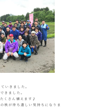
えていきました。
ができました。
たくさん植えます♪
穫の秋が待ち遠しい気持ちになりま