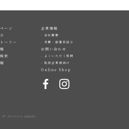
プページ
企業情報
紹介
会社概要
ストーリー
役員・部署長紹介
情報
お問い合わせ
店検索
よくいただく質問
情報
取扱企業様向け
Online Shop
 of Service
apply.